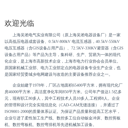
欢迎光临
上海吴淞电气实业有限公司（原上海吴淞电器设备厂）是一家
以高低压电器成套设备、0.5kV-800kV 电流互感器，40.5kV-550kV
电压互感器（含GIS设备占用产品）、72.5KV-330KV避雷器（含GIS
设备占用产品）等产品为主导，集科研、生产、贸易为一体的现代
化企业，是上海市高新技术企业，上海市电力行业协会会员单位。
原国家机械工业部、电力工业部定点的电器设备专业生产企业，也
是国家经贸委城乡电网建设与改造的主要设备推荐企业之一。
企业始建于1978年，厂区占地面积65400平方米，拥有现代化厂
房46000平方米，高洁度净化车间850平方米。公司年产值达1.5亿多
元，现有职工80多人，其中工程技术人员10多人,工程师8人。企业
的管理和设计完全实现信息化（CAD-CAM无缝连接），并通过了
ISO9001-2000的质量体系认证。为保证产品质量和提高工艺水平，
企业引进了柔性加工生产线、数控多工位自动钣金冲床、数控剪板
机、数控弯板机、数控弯排机等先进机械加工设备。