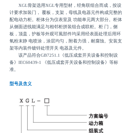
XGL骨架选用XGL专用型材，经角联组合而成，按设
计要求加装门， 覆板，支架，母线及电器元件构成完整的
配电动力柜。柜体分为仪表室及 功能单元两大部分。柜体
从侧面进线能满足与相邻柜拼装组合成联柜。柜 门，侧
板，顶盖，护板等外观可風部件均采用经表面处理后用环
氧粉末静 电喷涂，涂层均匀，附着力强，耐腐蚀。安装支
架等内装件镀锌处理开关 电器及元件。
该产品符合GB7251.1《低压成套开关设备和控制设
备》IEC60439-1 《低压成套开关设备和控制设备》等标
准。
型号及含义