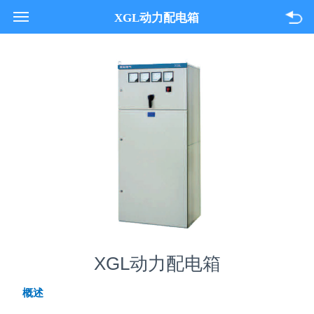
021-33618089
XGL动力配电箱
关于我们
产品与服务
项目案例
联系我们
XGL动力配电箱
概述