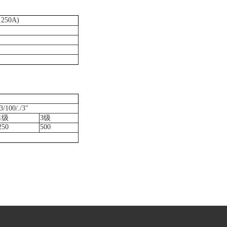
1250A)
3/100/./3"
1级
3级
250
500