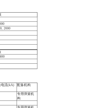
数
000
0, 2000
数
400
合电流
(kA)
配备机构
专用弹簧机
构
专用弹簧机