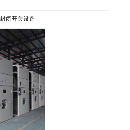
金属封闭开关设备