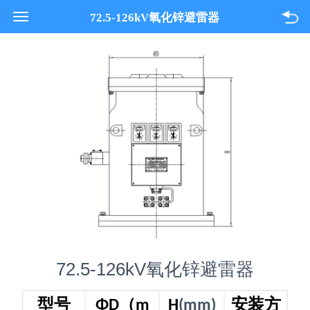
021-33618089
72.5-126kV氧化锌避雷器
关于我们
产品与服务
项目案例
联系我们
72.5-126kV氧化锌避雷器
型号
（
安装方
ΦD
m
H
(mm)