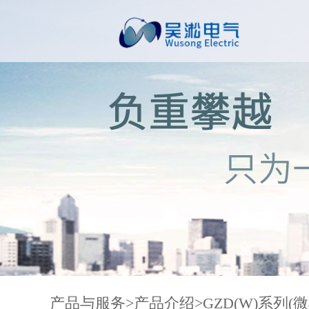
产品与服务>
产品介绍
>GZD(W)系列