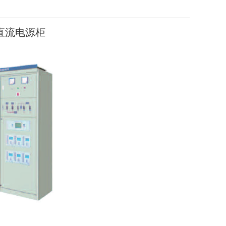
)直流电源柜