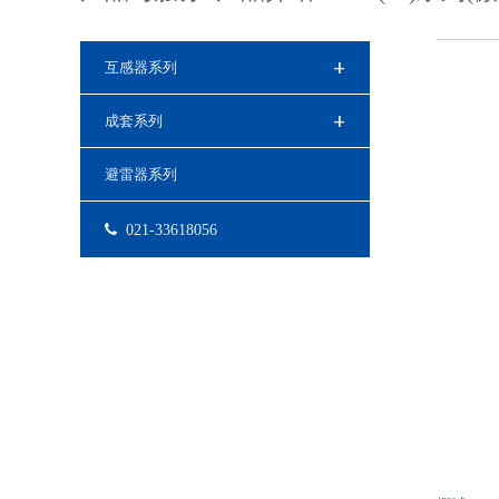
+
互感器系列
+
成套系列
避雷器系列
021-33618056