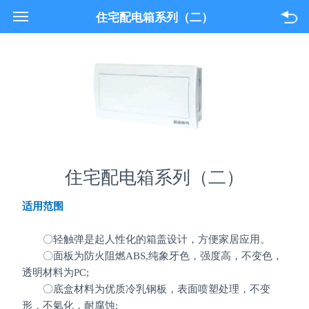
021-33618089
住宅配电箱系列（二）
关于我们
产品与服务
项目案例
联系我们
住宅配电箱系列（二）
适用范围
〇轻触弹是起人性化的箱盖设计，方便家居应用。
〇面板为防火阻燃
ABS,
纯象牙色，强度高，不变色，
透明材料为
PC;
〇底盒材料为优质冷乳钢板，表面喷塑处理，不变
形，不氣化，耐腐蚀;