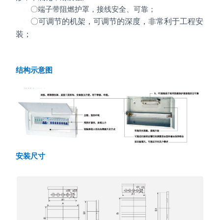
〇端子带阻燃护罩，接线安全、可靠；
〇可调节的机架，可调节的深度，非常利于工程安
装；
结构示意图
安装尺寸