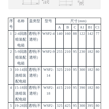
序
名称
盖类型
型号
尺寸
{mm)
号
A
B
C
A1
B1
C1
1
2-4
回路
透明(不
WSP2-4
140
160
88
122
142
77
暗装配
透明）
电箱
2
5-9
回路
透明(不
WSP2-9
255
210
95
230
182
80
暗装配
透明）
电箱
3
10-14
回
透明(不
WSP2-
325
210
95
300
182
80
路暗装
透明）
14
配电箱
4
15-18
回
透明(不
WSP2-
415
210
95
390
182
80
路暗装
透明）
18
配电箱
5
19-28
回
透明(不
WSP2-
325
425
95
300
395
80