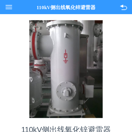
021-33618089
110kV侧出线氧化锌避雷器
关于我们
产品与服务
项目案例
联系我们
110kV侧出线氧化锌避雷器