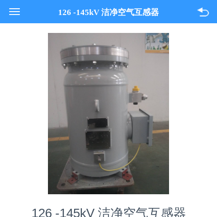
021-33618089
126 -145kV 洁净空气互感器
关于我们
产品与服务
项目案例
联系我们
126 -145kV 洁净空气互感器