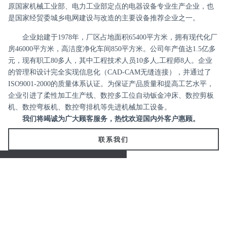
原国家机械工业部、电力工业部定点的电器设备专业生产企业，也
是国家经贸委城乡电网建设与改造的主要设备推荐企业之一。
企业始建于1978年，厂区占地面积65400平方米，拥有现代化厂
房46000平方米，高洁度净化车间850平方米。公司年产值达1.5亿多
元，现有职工80多人，其中工程技术人员10多人,工程师8人。企业
的管理和设计完全实现信息化（CAD-CAM无缝连接），并通过了
ISO9001-2000的质量体系认证。为保证产品质量和提高工艺水平，
企业引进了柔性加工生产线、数控多工位自动钣金冲床、数控剪板
机、数控弯板机、数控弯排机等先进机械加工设备。
我们将竭诚为广大顾客服务，热忱欢迎国内外客户惠顾。