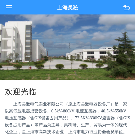
021-33618089
上海吴淞
关于我们
产品与服务
项目案例
联系我们
欢迎光临
上海吴淞电气实业有限公司（原上海吴淞电器设备厂）是一家
以高低压电器成套设备、0.5kV-800kV 电流互感器，40.5kV-550kV
电压互感器（含GIS设备占用产品）、72.5KV-330KV避雷器（含GIS
设备占用产品）等产品为主导，集科研、生产、贸易为一体的现代
化企业，是上海市高新技术企业，上海市电力行业协会会员单位。