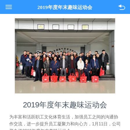
021-33618089
2019年度年末趣味运动会
关于我们
产品与服务
项目案例
联系我们
2019年度年末趣味运动会
为丰富和活跃职工文化体育生活，加强员工之间的沟通协
1
11
作交流，进一步提升员工凝聚力和向心力，
月
日，公司