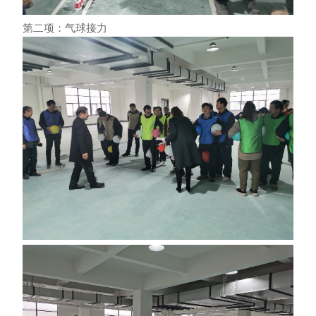
第二项：气球接力