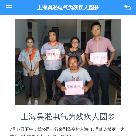
021-33618089
上海吴淞电气为残疾人圆梦
关于我们
产品与服务
项目案例
联系我们
上海吴淞电气为残疾人圆梦
7月12日下午，我公司一行来到华亭村东海617号杨志荣家。为