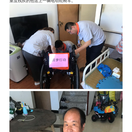
重度残疾的他送上一辆电动轮椅车。